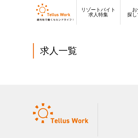
リゾートバイト
お
求人特集
探し
求人一覧